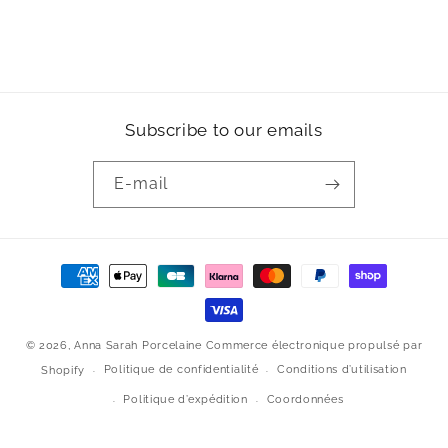
Subscribe to our emails
E-mail
Moyens
de
paiement
© 2026,
Anna Sarah Porcelaine
Commerce électronique propulsé par
Politique de confidentialité
Conditions d’utilisation
Shopify
Politique d’expédition
Coordonnées
Conditions générales de vente
Mentions légales